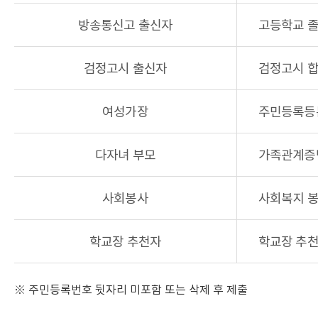
방송통신고 출신자
고등학교 졸
검정고시 출신자
검정고시 합
여성가장
주민등록등본
다자녀 부모
가족관계증
사회봉사
사회복지 봉
학교장 추천자
학교장 추천
※ 주민등록번호 뒷자리 미포함 또는 삭제 후 제출