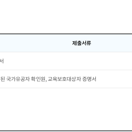
제출서류
서
된 국가유공자 확인원, 교육보호대상자 증명서