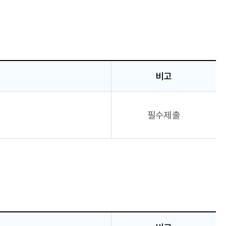
비고
필수제출