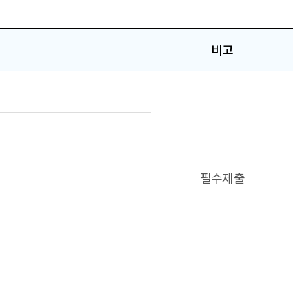
비고
필수제출