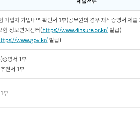
제출서류
험 가입자 가입내역 확인서 1부(공무원의 경우 재직증명서 제출
보험 정보연계센터(
https://www.4insure.or.kr/
발급)
ttps://www.gov.kr/
발급)
)증명서 1부
추천서 1부
1부