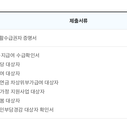
제출서류
활수급권자 증명서
복지급여 수급확인서
수당 대상자
급여 대상자
애인연금 차상위부가급여 대상자
모가정 지원사업 대상자
돌봄 대상자
인부담경감 대상자 확인서