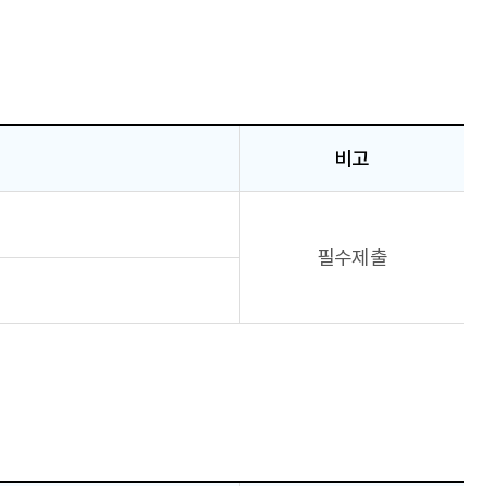
비고
필수제출