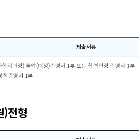
제출서류
학사학위과정) 졸업(예정)증명서 1부 또는 학력인정 증명서 1부
 성적증명서 1부
원)전형