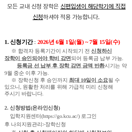
모든 교내 신청 장학은
신편입생이 해당학기에 직접
신청
하셔야 적용 가능합니다.
1.
신청기
간
:
2026년 6월 1일(월) ~
7월 15일(수)
※ 합격자 등록기간이 시작되기 전
신청하신
장학이 승인되어야 학비 감면
되어 등록금 납부 가능.
등록금 선 납부 후 장학 감면 금액 반환
시기는 약
9월 중순 이후 가능.
※
장학신청 후 승인까지
최대 10일이 소요
될 수
있으니, 원활한 처리를 위해 가급적 미리 신청해
주시기 바랍니다.
2.
신청방법(온라인신청)
입학지원센터(https://go.kcu.ac/) 로그인
후
나의지원관리>장학신청