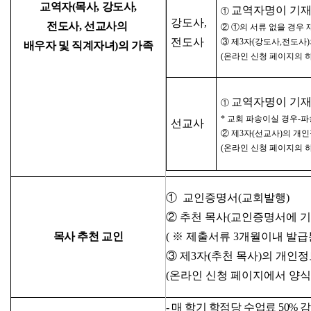
교역자(목사, 강도사,
교역자명이 기
①
강도사,
전도사,
선교사의
② ①의 서류 없을 경우 
전도사
③ 제3자(강도사,전도사
배우자 및
직계자녀)의 가족
(온라인 신청 페이지의 하
교역자명이 기
①
* 교회 파송이실 경우-
선교사
② 제3자(선교사)의 개인
(온라인 신청 페이지의 하
① 교인증명서(교회발행)
② 추천 목사(교인증명서에 기재
목사 추천
교인
( ※ 제출서류 3개월이내 발급
③ 제3자(추천 목사)의 개인정
(온라인 신청 페이지에서 양식 
- 매 학기 학점당 수업료 50% 감면