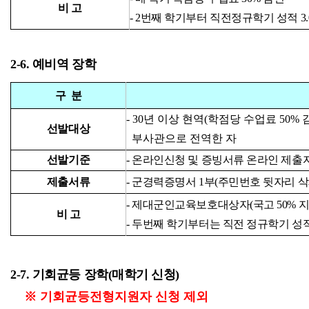
비 고
- 2번째 학기부터 직전정규학기 성적 3
2-6. 예비역 장학
구
분
- 30년 이상 현역(학점당 수업료 50%
선발대상
부사관으로 전역한 자
선발기준
- 온라인
신청 및 증빙서류 온라인 제출
제출서류
- 군경력증명서 1부(주민번호 뒷자리 삭
- 제대군인교육보호대상자(국고 50% 지
비 고
- 두번째 학기부터는 직전 정규학기 성적 
2-7. 기회균등 장학(매학기
신청)
※ 기회균등전형지원자 신청 제외